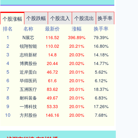
个股跌幅
个股流入
个股流出
换手率
个股涨幅
排名
名称
最新价
涨幅
换手率
1
N展芯
116.52
396.89%
79.39%
2
锐翔智能
110.02
20.21%
16.80%
3
志特新材
14.8
20.03%
14.18%
4
博腾股份
20.44
20.02%
14.77%
5
近岸蛋白
46.72
20.01%
5.62%
6
毕得医药
61.6
20.01%
6.12%
7
五洲医疗
83.62
20.01%
18.37%
8
耐科装备
49.67
20.01%
6.83%
9
一博科技
53.33
20.01%
17.26%
10
方邦股份
146.16
20.00%
7.68%