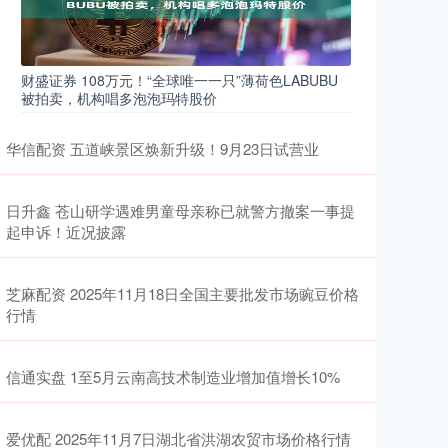
财盛证券 108万元！“全球唯一一只”薄荷色LABUBU
被拍卖，机构唱多泡泡玛特股价
华信配资 五道峡景区焕新升级！9月23日试营业
日升鑫 苍山研学遇难男童母亲称已就警方撤案一事提
起申诉！近况披露
芝麻配资 2025年11月18日全国主要批发市场豌豆价格
行情
信通实盘 1至5月云南高技术制造业增加值增长10%
爱优配 2025年11月7日湖北省洪湖农贸市场价格行情