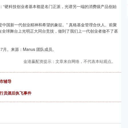
元说：“硬科技创业者基本都是名门正派，光谱另一端的消费级产品创始
更是中国新一代创业精神和希望的象征。” 真格基金管理合伙人、前聚
，在全球舞台上光明正大同台竞技，做到了我们上一代创业者做不了甚
月。来源：Manus 团队成员。
金港赢配资提示：文章来自网络，不代表本站观点。
市辅导
飞行员酒后执飞事件