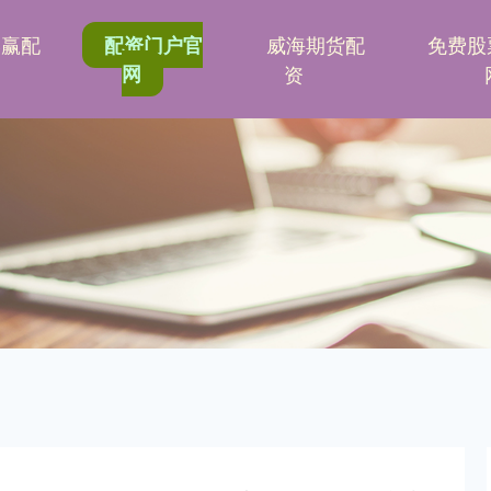
港赢配
威海期货配
免费股
配资门户官
网
资