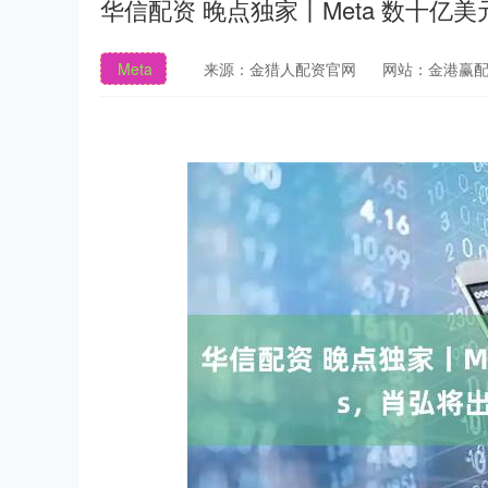
华信配资 晚点独家丨Meta 数十亿美元
Meta
来源：金猎人配资官网
网站：金港赢