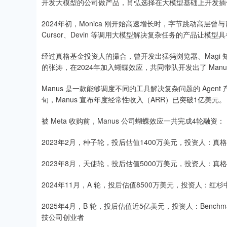
开发大模型的公司做产品，肖弘选择在大模型基础上开发插件，被指
2024年初，Monica 刚开始高速增长时，字节跳动高层
Cursor、Devin 等调用大模型解决复杂任务的产品让
经过真格基金投资人的撮合，曾开发出猛犸浏览器、Magi
的张涛，在2024年加入蝴蝶效应，共同带队开发出了 Manu
Manus 是一款能够调度不同的工具解决复杂问题的 Agen
旬，Manus 宣布年度经常性收入（ARR）已突破1亿美元。
被 Meta 收购前，Manus 公司蝴蝶效应一共完成4轮融资：
2023年2月，种子轮，投后估值1400万美元，投资人：真
2023年8月，天使轮，投后估值5000万美元，投资人：真
2024年11月，A 轮，投后估值8500万美元，投资人：红杉中国、腾
2025年4月，B 轮，投后估值近5亿美元，投资人：Benchm
技公司创业者