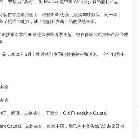
为 “套壳”。但 Monica 是中国 AI 行业少有的盈利产品。
曾与肖弘在香港单独会面，出价3000万美元收购蝴蝶效应。同一年，
模型具备了更强的能力，成了他们开发新产品的灵感来源。
 知识搜索引擎的90后连续创业者季逸超，曾在多家公司担任产品经理
s。
t 产品，2025年3月上线时就引发国内外的关注和讨论。 今年12月中
格基金
格基金
讯、真格基金、王慧文、Old Friendship Capital
ark Capital、真格基金、红杉中国，腾讯等中美头部 VC 基金及科