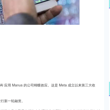
沪深300
4694.44
.42%
43.13
0.93%
 AI 应用 Manus 的公司蝴蝶效应。这是 Meta 成立以来第三大收
值进行新一轮融资。