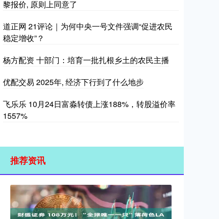
黎报价, 原则上同意了
道正网 21评论｜为何中央一号文件强调“促进农民
稳定增收”？
杨方配资 十部门：培育一批扎根乡土的农民主播
优配交易 2025年, 经济下行到了什么地步
飞乐乐 10月24日富淼转债上涨188%，转股溢价率
1557%
推荐资讯