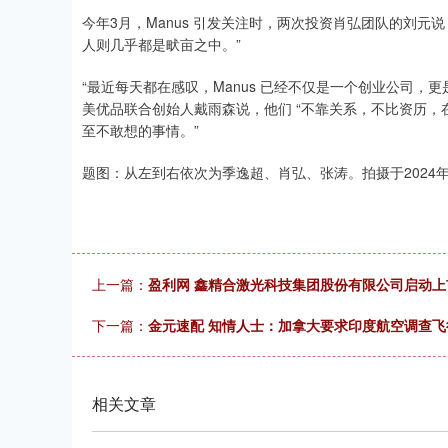
今年3月，Manus 引发关注时，两次投资肖弘团队的刘
人则几乎都是畎亩之中。”
“最近每天都在感叹，Manus 已经不仅是一个创业公司，
美优品联合创始人戴雨森说，他们 “不靠关系，不比资历
至不敢想的事情。”
题图：从左到右依次为季逸超、肖弘、张涛。拍摄于2024年7
上一篇：
盈利网 鑫精合激光科技集团股份有限公司启动上
下一篇：
金元速配 知情人士：加拿大要求印度航空调查
相关文章