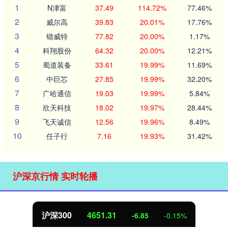
1
N津富
37.49
114.72%
77.46%
2
威尔高
39.83
20.01%
17.76%
3
锴威特
77.82
20.00%
1.17%
4
科翔股份
64.32
20.00%
12.21%
5
蜀道装备
33.61
19.99%
11.69%
6
中巨芯
27.85
19.99%
32.20%
7
广哈通信
19.03
19.99%
5.84%
8
欣天科技
18.02
19.97%
28.44%
9
飞天诚信
12.56
19.96%
8.49%
10
任子行
7.16
19.93%
31.42%
沪深京行情 实时轮播
沪深300
4651.31
-6.85
-0.15%