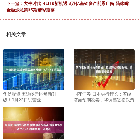
下一篇：
大牛时代 REITs新机遇 3万亿基础资产前景广阔 陆家嘴
金融沙龙第35期精彩落幕
相关文章
华信配资 五道峡景区焕新升
同花证券 日本央行行长：若经
级！9月23日试营业
济如预期改善，将调整宽松政策