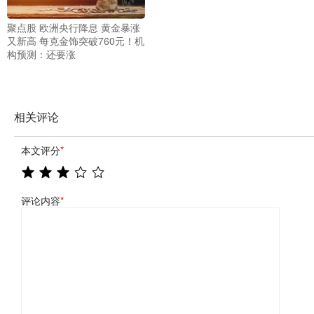
聚点股 欧洲央行降息 黄金暴涨
又新高 每克金饰突破760元！机
构预测：还要涨
相关评论
本文评分
*
评论内容
*