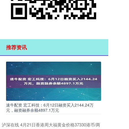
推荐资讯
速牛配资 宏工科技：6月12日融资买入2144.24万
元，融资融券余额4897.1万元
泸深在线 4月21日香港周大福黄金价格37330港币/两