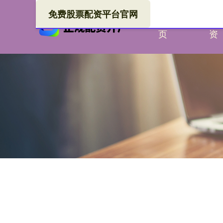
免费股票配资平台官网
首
金
页
资