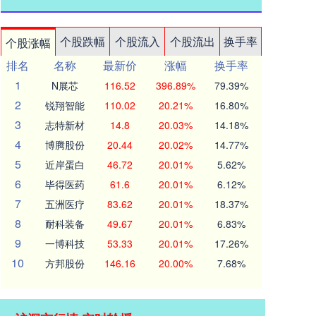
个股跌幅
个股流入
个股流出
换手率
个股涨幅
排名
名称
最新价
涨幅
换手率
1
N展芯
116.52
396.89%
79.39%
2
锐翔智能
110.02
20.21%
16.80%
3
志特新材
14.8
20.03%
14.18%
4
博腾股份
20.44
20.02%
14.77%
5
近岸蛋白
46.72
20.01%
5.62%
6
毕得医药
61.6
20.01%
6.12%
7
五洲医疗
83.62
20.01%
18.37%
8
耐科装备
49.67
20.01%
6.83%
9
一博科技
53.33
20.01%
17.26%
10
方邦股份
146.16
20.00%
7.68%