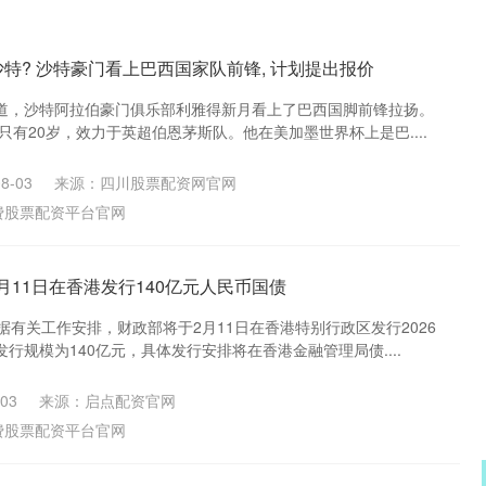
沙特? 沙特豪门看上巴西国家队前锋, 计划提出报价
道，沙特阿拉伯豪门俱乐部利雅得新月看上了巴西国脚前锋拉扬。
年只有20岁，效力于英超伯恩茅斯队。他在美加墨世界杯上是巴....
8-03
来源：四川股票配资网官网
费股票配资平台官网
月11日在香港发行140亿元人民币国债
据有关工作安排，财政部将于2月11日在香港特别行政区发行2026
行规模为140亿元，具体发行安排将在香港金融管理局债....
03
来源：启点配资官网
费股票配资平台官网