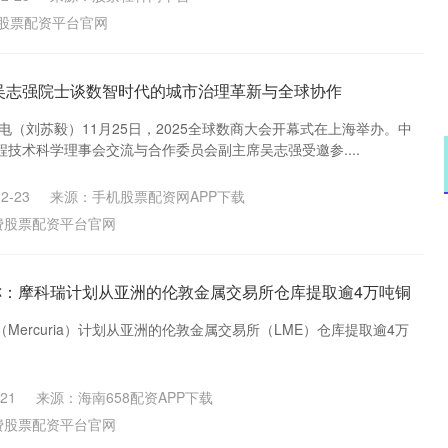
股票配资平台官网
 吴志强院士谈数智时代的城市治理革新与全球协作
日电（刘苏毅）11月25日，2025全球数商大会开幕式在上海举办。中
技术科学理事会交流与合作委员会副主席吴志强受邀参....
2-23
来源：手机股票配资网APP下载
费股票配资平台官网
称：摩科瑞计划从亚洲的伦敦金属交易所仓库提取逾4万吨铜
Mercuria）计划从亚洲的伦敦金属交易所（LME）仓库提取逾4万
21
来源：海南658配资APP下载
费股票配资平台官网