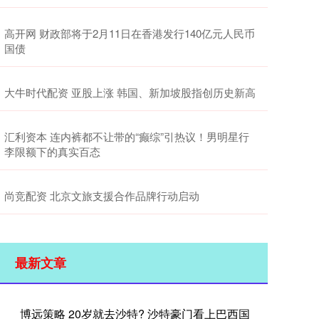
高开网 财政部将于2月11日在香港发行140亿元人民币
国债
大牛时代配资 亚股上涨 韩国、新加坡股指创历史新高
汇利资本 连内裤都不让带的“癫综”引热议！男明星行
李限额下的真实百态
尚竞配资 北京文旅支援合作品牌行动启动
最新文章
博远策略 20岁就去沙特? 沙特豪门看上巴西国