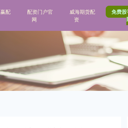
港赢配
配资门户官
威海期货配
免费股
网
资