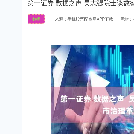
第一证券 数据之声 吴志强院士谈
数据
来源：手机股票配资网APP下载
网站：