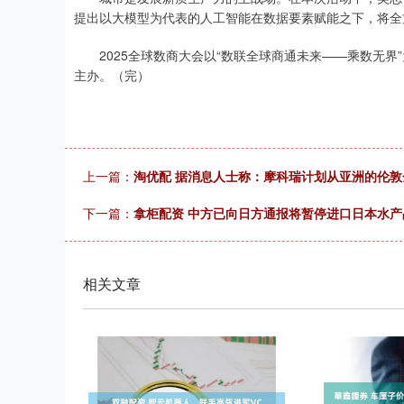
提出以大模型为代表的人工智能在数据要素赋能之下，将全
2025全球数商大会以“数联全球商通未来——乘数无界
主办。（完）
上一篇：
淘优配 据消息人士称：摩科瑞计划从亚洲的伦敦
下一篇：
拿柜配资 中方已向日方通报将暂停进口日本水
相关文章