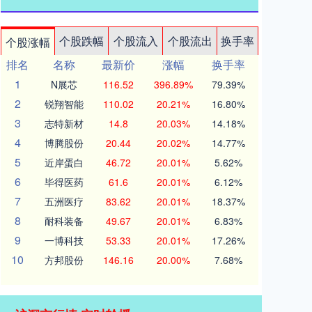
个股跌幅
个股流入
个股流出
换手率
个股涨幅
排名
名称
最新价
涨幅
换手率
1
N展芯
116.52
396.89%
79.39%
2
锐翔智能
110.02
20.21%
16.80%
3
志特新材
14.8
20.03%
14.18%
4
博腾股份
20.44
20.02%
14.77%
5
近岸蛋白
46.72
20.01%
5.62%
6
毕得医药
61.6
20.01%
6.12%
7
五洲医疗
83.62
20.01%
18.37%
8
耐科装备
49.67
20.01%
6.83%
9
一博科技
53.33
20.01%
17.26%
10
方邦股份
146.16
20.00%
7.68%