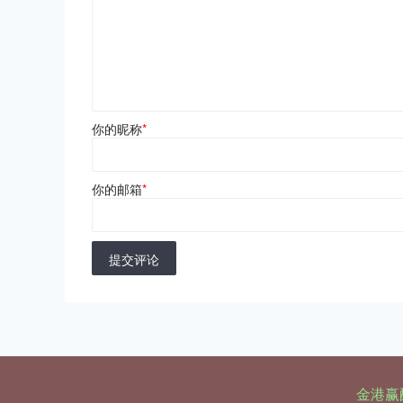
你的昵称
*
你的邮箱
*
提交评论
金港赢