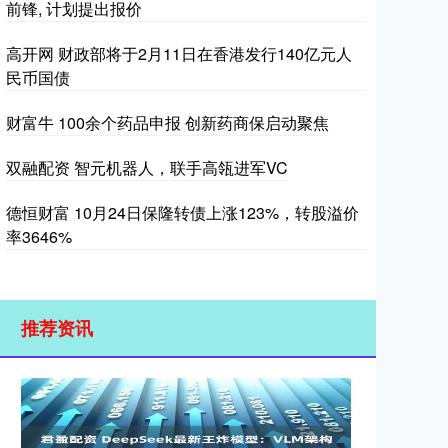
前锋, 计划提出报价
高开网 财政部将于2月11日在香港发行140亿元人
民币国债
财富牛 100余个药品申报 创新药商保启动聚焦
双融配资 智元机器人，联手高瓴进军VC
德恒财富 10月24日保隆转债上涨123%，转股溢价
率3646%
推荐资讯