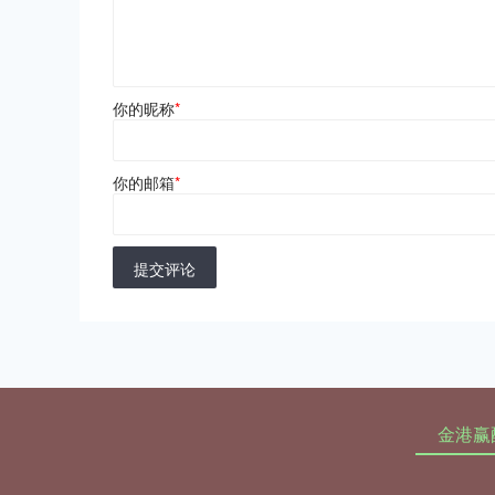
你的昵称
*
你的邮箱
*
提交评论
金港赢