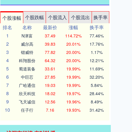
个股跌幅
个股流入
个股流出
换手率
个股涨幅
排名
名称
最新价
涨幅
换手率
1
N津富
37.49
114.72%
77.46%
2
威尔高
39.83
20.01%
17.76%
3
锴威特
77.82
20.00%
1.17%
4
科翔股份
64.32
20.00%
12.21%
5
蜀道装备
33.61
19.99%
11.69%
6
中巨芯
27.85
19.99%
32.20%
7
广哈通信
19.03
19.99%
5.84%
8
欣天科技
18.02
19.97%
28.44%
9
飞天诚信
12.56
19.96%
8.49%
10
任子行
7.16
19.93%
31.42%