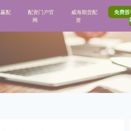
港赢配
配资门户官
威海期货配
免费股
网
资