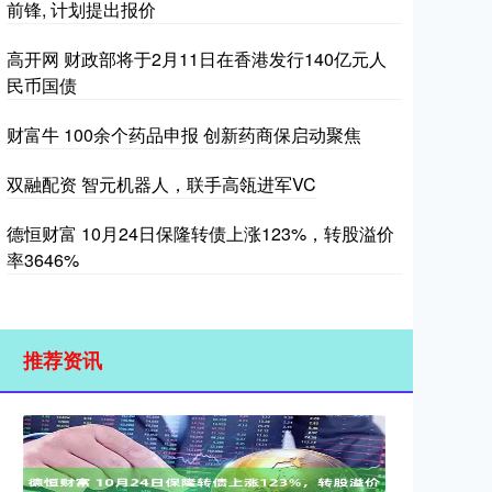
前锋, 计划提出报价
高开网 财政部将于2月11日在香港发行140亿元人
民币国债
财富牛 100余个药品申报 创新药商保启动聚焦
双融配资 智元机器人，联手高瓴进军VC
德恒财富 10月24日保隆转债上涨123%，转股溢价
率3646%
推荐资讯