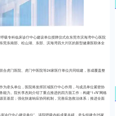
沪深300
4651.31
.24%
-6.85
-0.15%
莞市呼吸专科临床诊疗中心建设单位授牌仪式在东莞市滨海湾中心医院
东莞东南部、松山湖、东部、滨海湾四大片区的新型健康医联体全
联合虎门医院、虎门中医院等24家医疗单位共同组建，形成覆盖整
作为牵头单位，医院将发挥区域医疗中心作用，与成员单位紧密协
能力。院长李杰则介绍了重点推进的四方面工作：构建“1+N”网格
源至基层；强化快速响应协同机制，完善应急救治体系；推进全面
床诊疗中心建设单位”。该院呼吸内科成果丰硕，牵头组建含25家