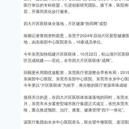
医疗单位的专科联盟，引进创新研究团队。接下来，医院将
层，开展同质化诊疗服务。
四大片区医联体全落地，片区健康“协同网”成型
南都记者查阅资料获悉，东莞于2024年启动片区新型健康
地，由东南部中心医院牵头，16家成员单位。
今年东莞加快组建片区医联体，10月22日，松山湖片区医联
区完成组建——至此，全市四大片区医联体“成网”。
回顾更长周期优速配资，东莞医疗资源整合早有布局：201
东南部中心医院、东莞市东部中心医院、东莞市水乡中心医院
今年更以“片区医联体”为抓手，将分散的医疗资源串珠成
值得关注的是，在四大片区医联体加速落地的同时，东莞水乡
月，东莞市水乡紧密型城市医疗集团正式成立，依托东莞市
络，重点推进预防、治疗、康复、健康管理“四个一体化”。
该医疗集团由水乡中心医院牵头，联合望牛墩医院、道滘医