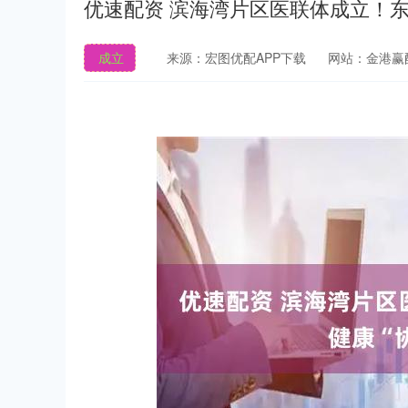
优速配资 滨海湾片区医联体成立！东
成立
来源：宏图优配APP下载
网站：金港赢