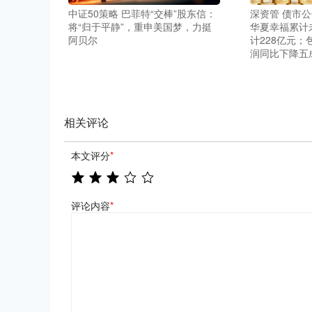
中证50策略 巴菲特“交棒”股东信：
深资管 债市公
将“归于平静”，重申美国梦，力挺
华夏幸福累计
阿贝尔
计228亿元；
润同比下降五
相关评论
本文评分
*
评论内容
*